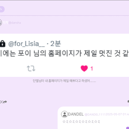
미챠
@dansha
단델님이 내 홈페이지가 제일 예쁘다고 하셨어........
0
DANDEL
2025-05-07 01:4
@DANDEL1111
☆ミ☆ミ☆ミ☆ミ☆ミ☆ミ