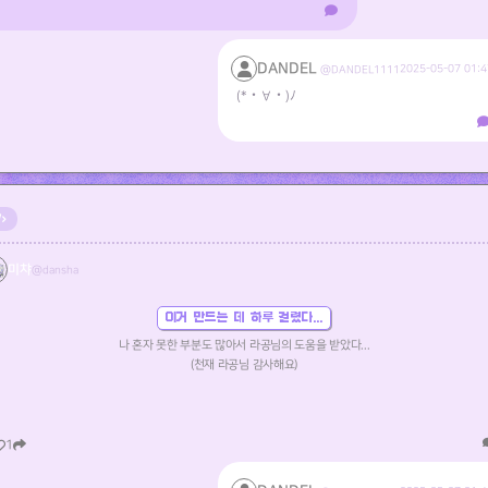
DANDEL
2025-05-07 01:4
@DANDEL1111
(*・∀・)ﾉ
미챠
@dansha
이거 만드는 데 하루 걸렸다...
나 혼자 못한 부분도 많아서 라공님의 도움을 받았다...
(천재 라공님 감사해요)
1